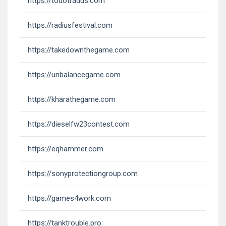
https://todotradus.com
https://radiusfestival.com
https://takedownthegame.com
https://unbalancegame.com
https://kharathegame.com
https://dieselfw23contest.com
https://eqhammer.com
https://sonyprotectiongroup.com
https://games4work.com
https://tanktrouble.pro