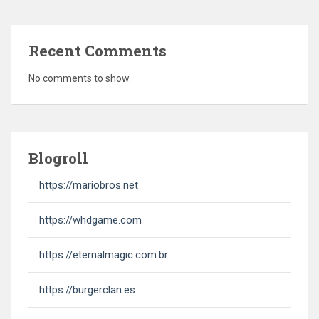
Recent Comments
No comments to show.
Blogroll
https://mariobros.net
https://whdgame.com
https://eternalmagic.com.br
https://burgerclan.es