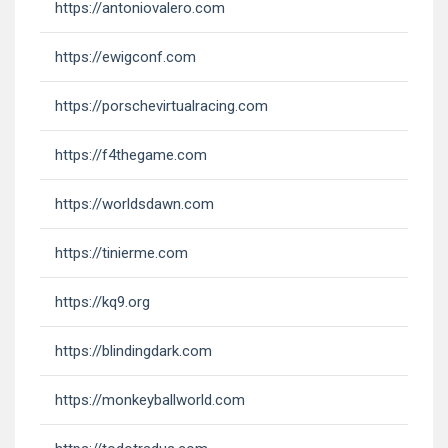
https://antoniovalero.com
https://ewigconf.com
https://porschevirtualracing.com
https://f4thegame.com
https://worldsdawn.com
https://tinierme.com
https://kq9.org
https://blindingdark.com
https://monkeyballworld.com