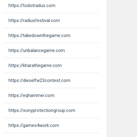
https://todotradus.com
https://radiusfestival.com
https://takedownthegame.com
https://unbalancegame.com
https://kharathegame.com
https://dieselfw23contest.com
https://eqhammer.com
https://sonyprotectiongroup.com
https://games4work.com