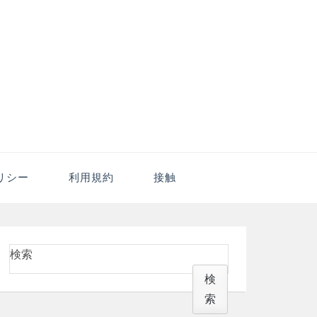
– オンラインルーレッ
リシー
利用規約
接触
検索
検
索