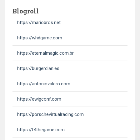
Blogroll
https://mariobros.net
https://whdgame.com
https://eternalmagic.com.br
https://burgerclan.es
https://antoniovalero.com
https://ewigconf.com
https://porschevirtualracing.com
https://f4thegame.com