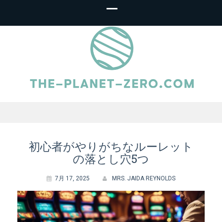
The-Planet-
Zero.com – オ
初心者がやりがちなルーレット
の落とし穴5つ
ンラインルーレ
7月 17, 2025
MRS. JAIDA REYNOLDS
ット