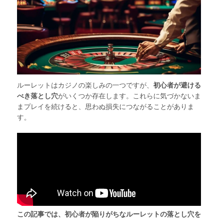
ルーレットはカジノの楽しみの一つですが、
初心者が避ける
べき落とし穴
がいくつか存在します。これらに気づかないま
まプレイを続けると、思わぬ損失につながることがありま
す。
この記事では、初心者が陥りがちなルーレットの落とし穴を