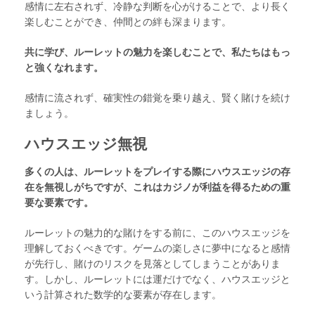
感情に左右されず、冷静な判断を心がけることで、より長く
楽しむことができ、仲間との絆も深まります。
共に学び、ルーレットの魅力を楽しむことで、私たちはもっ
と強くなれます。
感情に流されず、確実性の錯覚を乗り越え、賢く賭けを続け
ましょう。
ハウスエッジ無視
多くの人は、ルーレットをプレイする際にハウスエッジの存
在を無視しがちですが、これはカジノが利益を得るための重
要な要素です。
ルーレットの魅力的な賭けをする前に、このハウスエッジを
理解しておくべきです。ゲームの楽しさに夢中になると感情
が先行し、賭けのリスクを見落としてしまうことがありま
す。しかし、ルーレットには運だけでなく、ハウスエッジと
いう計算された数学的な要素が存在します。