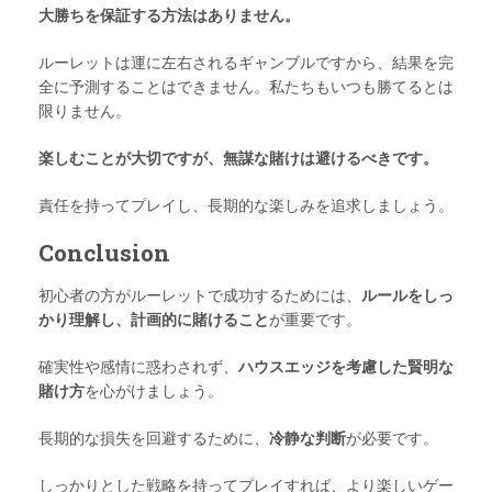
大勝ちを保証する方法はありません。
ルーレットは運に左右されるギャンブルですから、結果を完
全に予測することはできません。私たちもいつも勝てるとは
限りません。
楽しむことが大切ですが、無謀な賭けは避けるべきです。
責任を持ってプレイし、長期的な楽しみを追求しましょう。
Conclusion
初心者の方がルーレットで成功するためには、
ルールをしっ
かり理解し、計画的に賭けること
が重要です。
確実性や感情に惑わされず、
ハウスエッジを考慮した賢明な
賭け方
を心がけましょう。
長期的な損失を回避するために、
冷静な判断
が必要です。
しっかりとした戦略を持ってプレイすれば、より楽しいゲー