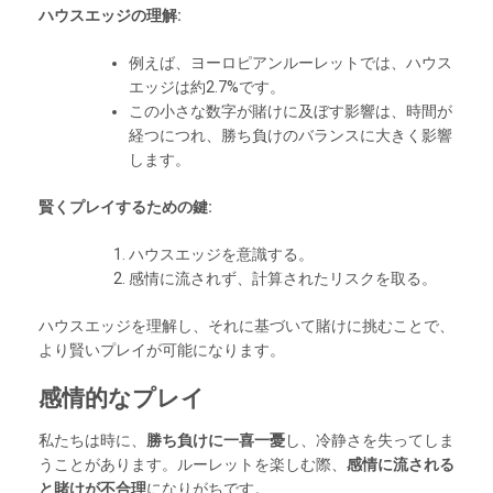
ハウスエッジの理解:
例えば、ヨーロピアンルーレットでは、ハウス
エッジは約2.7%です。
この小さな数字が賭けに及ぼす影響は、時間が
経つにつれ、勝ち負けのバランスに大きく影響
します。
賢くプレイするための鍵:
ハウスエッジを意識する。
感情に流されず、計算されたリスクを取る。
ハウスエッジを理解し、それに基づいて賭けに挑むことで、
より賢いプレイが可能になります。
感情的なプレイ
私たちは時に、
勝ち負けに一喜一憂
し、冷静さを失ってしま
うことがあります。ルーレットを楽しむ際、
感情に流される
と賭けが不合理
になりがちです。