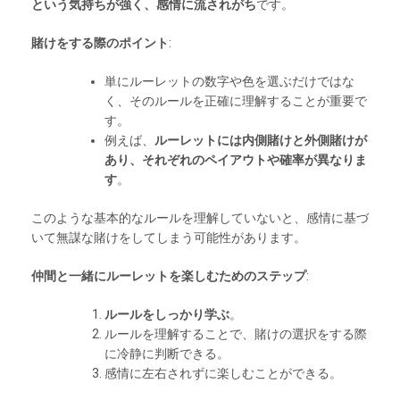
という気持ちが強く、感情に流されがち
です。
賭けをする際のポイント
:
単にルーレットの数字や色を選ぶだけではな
く、そのルールを正確に理解することが重要で
す。
例えば、
ルーレットには内側賭けと外側賭けが
あり、それぞれのペイアウトや確率が異なりま
す
。
このような基本的なルールを理解していないと、感情に基づ
いて無謀な賭けをしてしまう可能性があります。
仲間と一緒にルーレットを楽しむためのステップ
:
ルールをしっかり学ぶ
。
ルールを理解することで、賭けの選択をする際
に冷静に判断できる。
感情に左右されずに楽しむことができる。