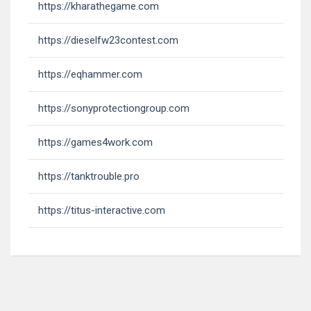
https://kharathegame.com
https://dieselfw23contest.com
https://eqhammer.com
https://sonyprotectiongroup.com
https://games4work.com
https://tanktrouble.pro
https://titus-interactive.com