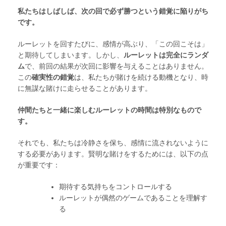
私たちはしばしば、次の回で必ず勝つという錯覚に陥りがち
です。
ルーレットを回すたびに、感情が高ぶり、「この回こそは」
と期待してしまいます。しかし、
ルーレットは完全にランダ
ム
で、前回の結果が次回に影響を与えることはありません。
この
確実性の錯覚
は、私たちが賭けを続ける動機となり、時
に無謀な賭けに走らせることがあります。
仲間たちと一緒に楽しむルーレットの時間は特別なもので
す。
それでも、私たちは冷静さを保ち、感情に流されないように
する必要があります。賢明な賭けをするためには、以下の点
が重要です：
期待する気持ちをコントロールする
ルーレットが偶然のゲームであることを理解す
る