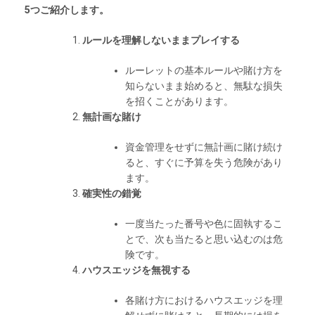
5つご紹介します。
ルールを理解しないままプレイする
ルーレットの基本ルールや賭け方を
知らないまま始めると、無駄な損失
を招くことがあります。
無計画な賭け
資金管理をせずに無計画に賭け続け
ると、すぐに予算を失う危険があり
ます。
確実性の錯覚
一度当たった番号や色に固執するこ
とで、次も当たると思い込むのは危
険です。
ハウスエッジを無視する
各賭け方におけるハウスエッジを理