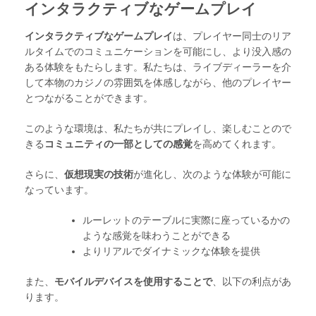
インタラクティブなゲームプレイ
インタラクティブなゲームプレイ
は、プレイヤー同士のリア
ルタイムでのコミュニケーションを可能にし、より没入感の
ある体験をもたらします。私たちは、ライブディーラーを介
して本物のカジノの雰囲気を体感しながら、他のプレイヤー
とつながることができます。
このような環境は、私たちが共にプレイし、楽しむことので
きる
コミュニティの一部としての感覚
を高めてくれます。
さらに、
仮想現実の技術
が進化し、次のような体験が可能に
なっています。
ルーレットのテーブルに実際に座っているかの
ような感覚を味わうことができる
よりリアルでダイナミックな体験を提供
また、
モバイルデバイスを使用することで
、以下の利点があ
ります。