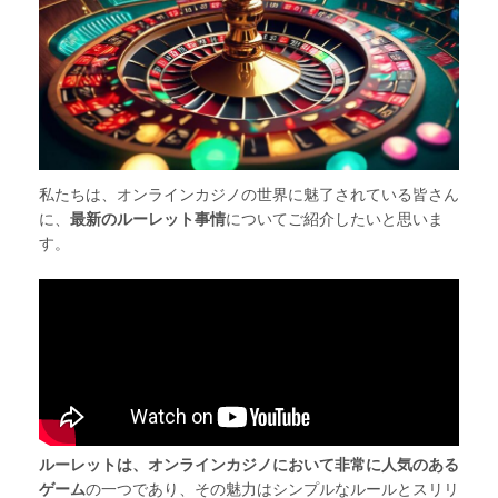
私たちは、オンラインカジノの世界に魅了されている皆さん
に、
最新のルーレット事情
についてご紹介したいと思いま
す。
ルーレットは、オンラインカジノにおいて非常に人気のある
ゲーム
の一つであり、その魅力はシンプルなルールとスリリ