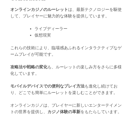
オンラインカジノのルーレット
は、最新テクノロジーを駆使
して、プレイヤーに魅力的な体験を提供しています。
ライブディーラー
仮想現実
これらの技術により、臨場感あふれるインタラクティブなゲ
ームプレイが可能です。
攻略法や戦略の変化
も、ルーレットの楽しみ方をさらに多様
化しています。
モバイルデバイスでの便利なプレイ方法
も進化し続けてお
り、どこでも簡単にルーレットを楽しむことができます。
オンラインカジノは、プレイヤーに新しいエンターテイメン
トの世界を提供し、
カジノ体験の革新
をもたらしています。