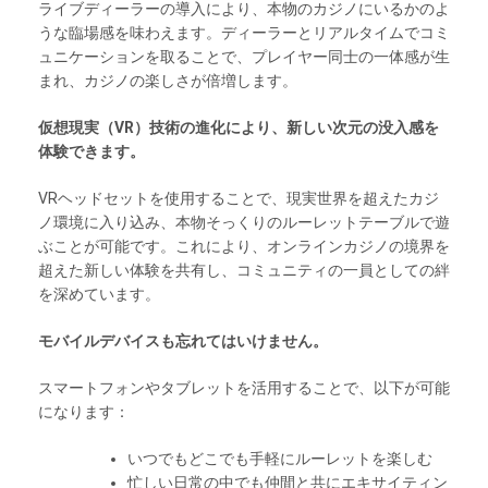
ライブディーラーの導入により、本物のカジノにいるかのよ
うな臨場感を味わえます。ディーラーとリアルタイムでコミ
ュニケーションを取ることで、プレイヤー同士の一体感が生
まれ、カジノの楽しさが倍増します。
仮想現実（VR）技術の進化により、新しい次元の没入感を
体験できます。
VRヘッドセットを使用することで、現実世界を超えたカジ
ノ環境に入り込み、本物そっくりのルーレットテーブルで遊
ぶことが可能です。これにより、オンラインカジノの境界を
超えた新しい体験を共有し、コミュニティの一員としての絆
を深めています。
モバイルデバイスも忘れてはいけません。
スマートフォンやタブレットを活用することで、以下が可能
になります：
いつでもどこでも手軽にルーレットを楽しむ
忙しい日常の中でも仲間と共にエキサイティン