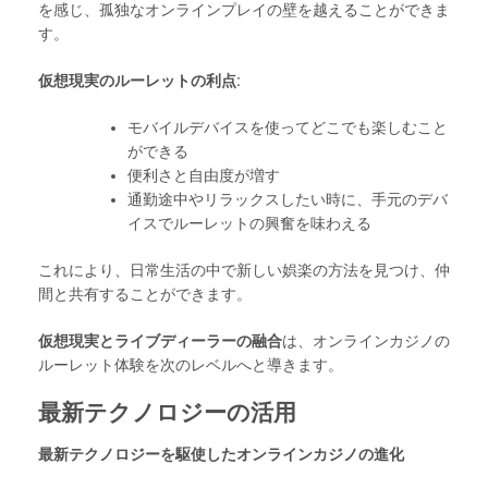
を感じ、孤独なオンラインプレイの壁を越えることができま
す。
仮想現実のルーレットの利点:
モバイルデバイスを使ってどこでも楽しむこと
ができる
便利さと自由度が増す
通勤途中やリラックスしたい時に、手元のデバ
イスでルーレットの興奮を味わえる
これにより、日常生活の中で新しい娯楽の方法を見つけ、仲
間と共有することができます。
仮想現実とライブディーラーの融合
は、オンラインカジノの
ルーレット体験を次のレベルへと導きます。
最新テクノロジーの活用
最新テクノロジーを駆使したオンラインカジノの進化