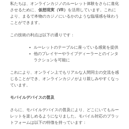
私たちは、オンラインカジノのルーレット体験をさらに進化
させるために、
仮想現実（VR）
を活用しています。これに
より、まるで本物のカジノにいるかのような臨場感を味わう
ことができます。
この技術の利点は以下の通りです：
ルーレットのテーブルに座っている感覚を提供
他のプレイヤーやライブディーラーとのインタ
ラクションを可能に
これにより、オンライン上でもリアルな人間同士の交流を感
じることができ、オンラインカジノがより親しみやすくなっ
ています。
モバイルデバイスの普及
さらに、モバイルデバイスの普及により、どこにいてもルー
レットを楽しめるようになりました。モバイル対応のプラッ
トフォームは以下の特徴を持っています：