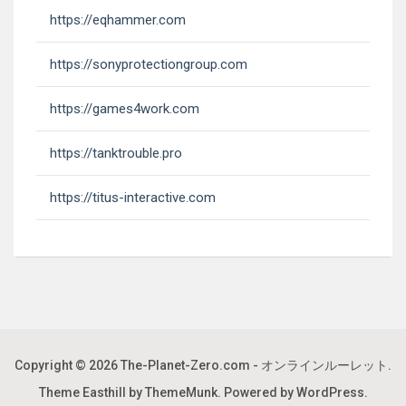
https://eqhammer.com
https://sonyprotectiongroup.com
https://games4work.com
https://tanktrouble.pro
https://titus-interactive.com
Copyright © 2026
The-Planet-Zero.com - オンラインルーレット
.
Theme Easthill by ThemeMunk
. Powered by
WordPress
.