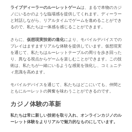
ライブディーラーのルーレットゲーム
は、まるで本物のカジ
ノにいるかのような臨場感を提供してくれます。ディーラー
と対話しながら、リアルタイムでゲームを進めることができ
るので、私たちは一体感を感じることができます。
さらに、
仮想現実技術の進化
により、モバイルデバイスでの
プレイはますますリアルな体験を提供しています。仮想現実
を通じて、私たちはルーレットテーブルの周りを歩き回った
り、異なる視点からゲームを楽しむことができます。この技
術は、私たちが一緒にいるような感覚を強化し、コミュニテ
ィ意識を高めます。
モバイルデバイスを通じて、私たちはどこにいても、仲間と
ともにルーレットの興奮を味わうことができるのです。
カジノ体験の革新
私たちは常に新しい技術を取り入れ、オンラインカジノのル
ーレット体験をよりリアルで魅力的なものにしています。