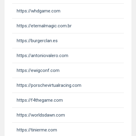
https://whdgame.com
https://eternalmagic.com.br
https://burgerclan.es
https://antoniovalero.com
https://ewigconf.com
https://porschevirtualracing.com
https://f4thegame.com
https://worldsdawn.com
https://tinierme.com