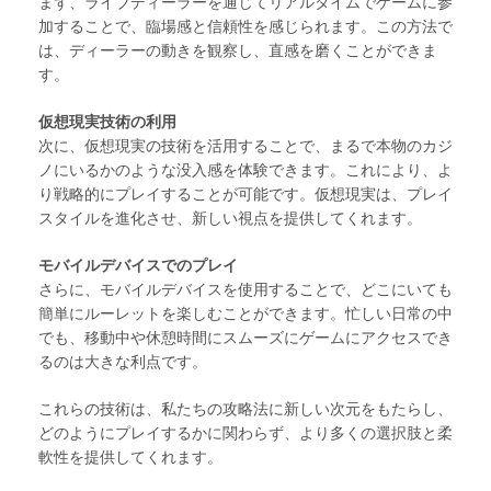
まず、ライブディーラーを通じてリアルタイムでゲームに参
加することで、臨場感と信頼性を感じられます。この方法で
は、ディーラーの動きを観察し、直感を磨くことができま
す。
仮想現実技術の利用
次に、仮想現実の技術を活用することで、まるで本物のカジ
ノにいるかのような没入感を体験できます。これにより、よ
り戦略的にプレイすることが可能です。仮想現実は、プレイ
スタイルを進化させ、新しい視点を提供してくれます。
モバイルデバイスでのプレイ
さらに、モバイルデバイスを使用することで、どこにいても
簡単にルーレットを楽しむことができます。忙しい日常の中
でも、移動中や休憩時間にスムーズにゲームにアクセスでき
るのは大きな利点です。
これらの技術は、私たちの攻略法に新しい次元をもたらし、
どのようにプレイするかに関わらず、より多くの選択肢と柔
軟性を提供してくれます。