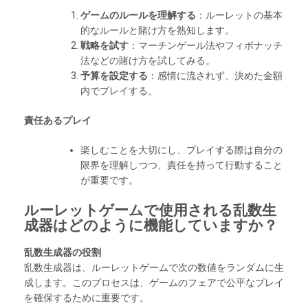
ゲームのルールを理解する
：ルーレットの基本
的なルールと賭け方を熟知します。
戦略を試す
：マーチンゲール法やフィボナッチ
法などの賭け方を試してみる。
予算を設定する
：感情に流されず、決めた金額
内でプレイする。
責任あるプレイ
楽しむことを大切にし、プレイする際は自分の
限界を理解しつつ、責任を持って行動すること
が重要です。
ルーレットゲームで使用される乱数生
成器はどのように機能していますか？
乱数生成器の役割
乱数生成器は、ルーレットゲームで次の数値をランダムに生
成します。このプロセスは、ゲームのフェアで公平なプレイ
を確保するために重要です。