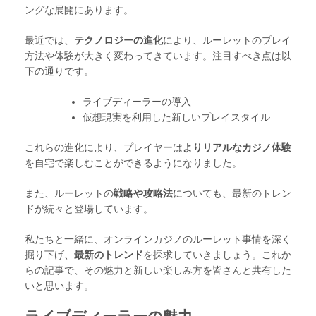
ングな展開にあります。
最近では、
テクノロジーの進化
により、ルーレットのプレイ
方法や体験が大きく変わってきています。注目すべき点は以
下の通りです。
ライブディーラーの導入
仮想現実を利用した新しいプレイスタイル
これらの進化により、プレイヤーは
よりリアルなカジノ体験
を自宅で楽しむことができるようになりました。
また、ルーレットの
戦略や攻略法
についても、最新のトレン
ドが続々と登場しています。
私たちと一緒に、オンラインカジノのルーレット事情を深く
掘り下げ、
最新のトレンド
を探求していきましょう。これか
らの記事で、その魅力と新しい楽しみ方を皆さんと共有した
いと思います。