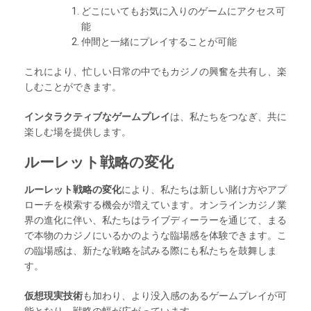
どこにいてもお気に入りのゲームにアクセス可
能
仲間と一緒にプレイすることが可能
これにより、忙しい日常の中でもカジノの興奮を共有し、楽
しむことができます。
インタラクティブなゲームプレイ
は、私たちをつなぎ、共に
楽しむ場を提供します。
ルーレット戦略の変化
ルーレット戦略の変化
により、私たちは新しい賭け方やアプ
ローチを模索する機会が増えています。オンラインカジノ業
界の進化に伴い、私たちはライブディーラーを通じて、まる
で本物のカジノにいるかのような臨場感を体験できます。こ
の臨場感は、新たな戦略を試みる際にも私たちを鼓舞しま
す。
仮想現実技術
も加わり、より没入感のあるゲームプレイが可
能となり、戦略の幅が広がっています。